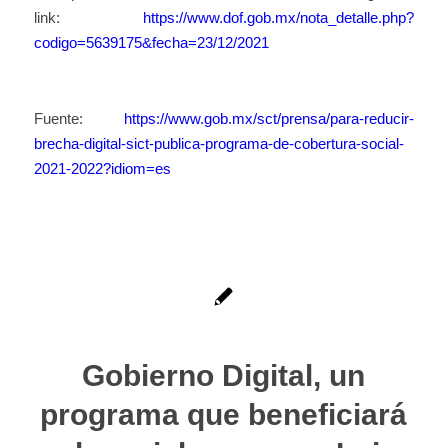
link:
https://www.dof.gob.mx/nota_detalle.php?
codigo=5639175&fecha=23/12/2021
Fuente:
https://www.gob.mx/sct/prensa/para-reducir-
brecha-digital-sict-publica-programa-de-cobertura-social-
2021-2022?idiom=es
Gobierno Digital, un
programa que beneficiará