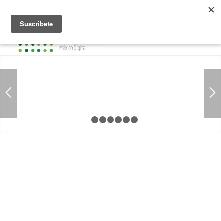
1
2
3
4
5
6
7