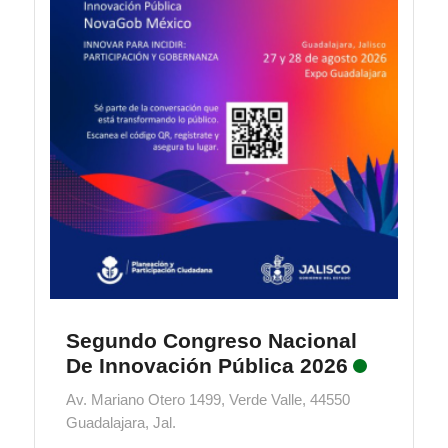
Segundo Congreso Nacional
De Innovación Pública 2026
Av. Mariano Otero 1499, Verde Valle, 44550
Guadalajara, Jal.