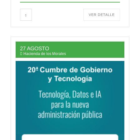
VER DETALLE
27 AGOSTO
Hacienda de los Morales