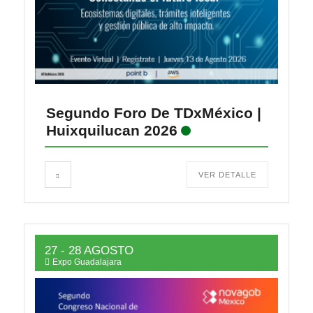
Segundo Foro De TDxMéxico |
Huixquilucan 2026
VER DETALLE
27 - 28 AGOSTO
Expo Guadalajara