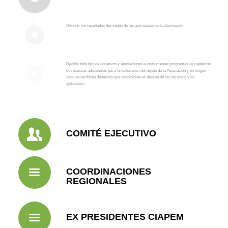
Difundir los resultados derivados de las actividades de la Asociación.
Recibir todo tipo de donativos y aportaciones e instrumentar programas de captación
de recursos adicionales para la realización del objeto de la Asociación y en ningún
caso se recibirán donativos que condicionen el destino de los recursos y su
aplicación.
COMITÉ EJECUTIVO
COORDINACIONES
REGIONALES
EX PRESIDENTES CIAPEM