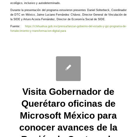
ecológico, inclusivo y autodeterminado.
Durante la presentación del programa estuvieron presentes Daniel Solterbeck, Coordinador
de DTC en México, Jaime Luciano Fernández Chávez, Director General de Vinculación de
la SIDE y Arturo Acosta Fernández, Director de Economía Social de SIDE.
Fuente:
https://chihuahua.gob.mx/prensa/lanzan-gobierno-del-estado-y-giz-programa-de-
fortalecimiento-y-transformacion-digital-para
Visita Gobernador de
Querétaro oficinas de
Microsoft México para
conocer avances de la