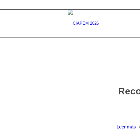
Reco
Leer más