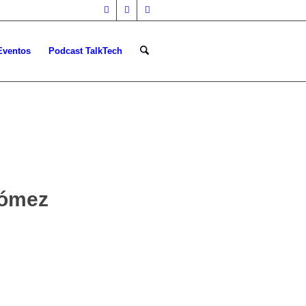
Eventos
Podcast TalkTech
Gómez