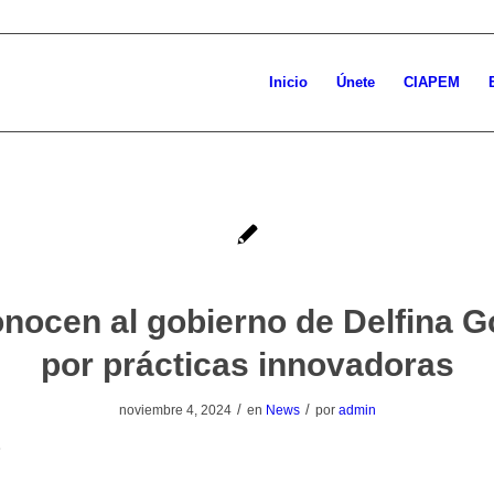
Inicio
Únete
CIAPEM
nocen al gobierno de Delfina 
por prácticas innovadoras
/
/
noviembre 4, 2024
en
News
por
admin