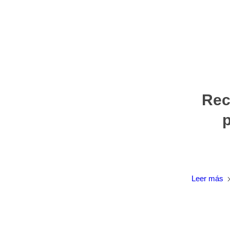
Rec
p
Leer más