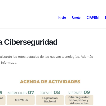
Inicio
Únete
CIAPEM
a Ciberseguridad
nalizarán los retos actuales de las nuevas tecnologías. Además
l informada.