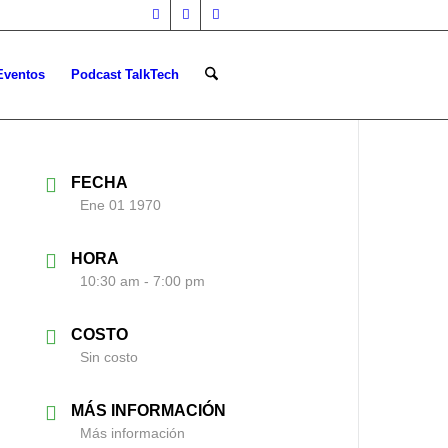
Eventos
Podcast TalkTech
FECHA
Ene 01 1970
HORA
10:30 am - 7:00 pm
COSTO
Sin costo
MÁS INFORMACIÓN
Más información