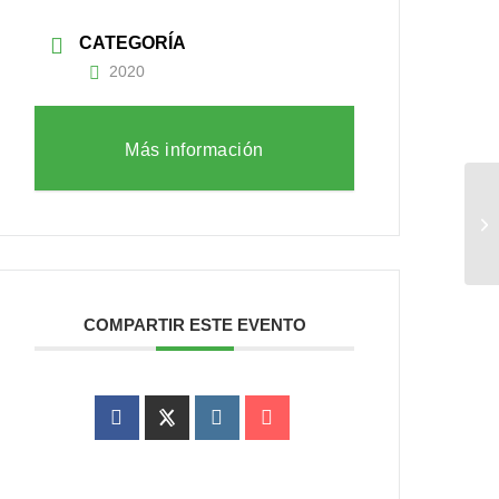
CATEGORÍA
2020
Más información
Sm
20
COMPARTIR ESTE EVENTO