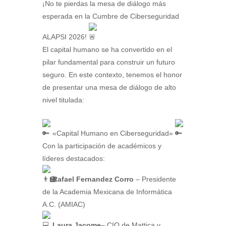
¡No te pierdas la mesa de diálogo más
esperada en la Cumbre de Ciberseguridad
ALAPSI 2026!
El capital humano se ha convertido en el
pilar fundamental para construir un futuro
seguro. En este contexto, tenemos el honor
de presentar una mesa de diálogo de alto
nivel titulada:
«Capital Humano en Ciberseguridad»
Con la participación de académicos y
líderes destacados:
Rafael Fernandez Corro
– Presidente
de la Academia Mexicana de Informática
A.C. (AMIAC)
Laura Jacome
– CIO de Mattica y