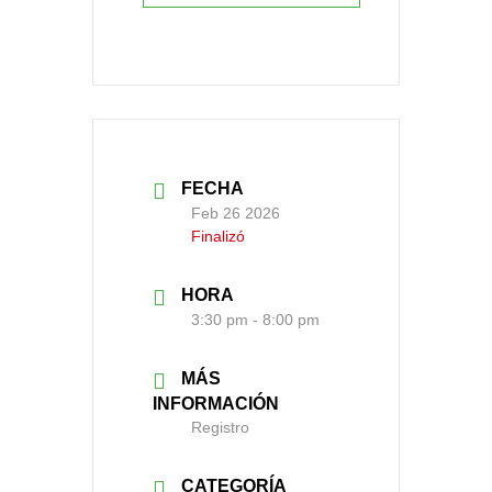
FECHA
Feb 26 2026
Finalizó
HORA
3:30 pm - 8:00 pm
MÁS
INFORMACIÓN
Registro
CATEGORÍA