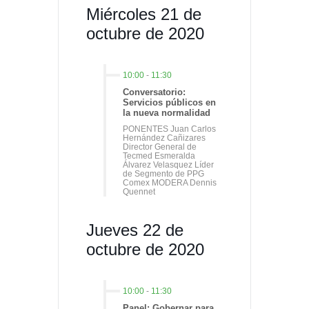
Miércoles 21 de
octubre de 2020
10:00
-
11:30
Conversatorio:
Servicios públicos en
la nueva normalidad
PONENTES Juan Carlos
Hernández Cañizares
Director General de
Tecmed Esmeralda
Álvarez Velasquez Líder
de Segmento de PPG
Comex MODERA Dennis
Quennet
Jueves 22 de
octubre de 2020
10:00
-
11:30
Panel: Gobernar para