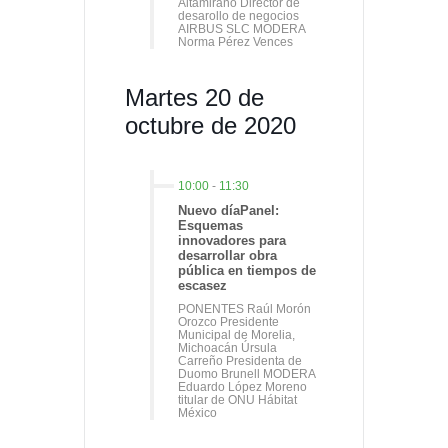
Altamirano Director de
desarollo de negocios
AIRBUS SLC MODERA
Norma Pérez Vences
Martes 20 de
octubre de 2020
10:00
-
11:30
Nuevo díaPanel:
Esquemas
innovadores para
desarrollar obra
pública en tiempos de
escasez
PONENTES Raúl Morón
Orozco Presidente
Municipal de Morelia,
Michoacán Úrsula
Carreño Presidenta de
Duomo Brunell MODERA
Eduardo López Moreno
titular de ONU Hábitat
México