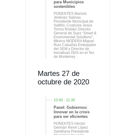
para Municipios
sostenibles
PONENTES Manolo
Jiménez Salinas
Presidente Municipal de
Saltillo, Coahuila Jesús
Torres Roldán Director
General de Suez “Smart &
Enviromental Solutions”,
México MODERA Miguel
Ruiz Cabañas Embajador
del SEM y Director de
Iniciativas ODS en el Tec
de Monterrey
Martes 27 de
octubre de 2020
10:00
-
11:30
Panel: Gobiernos:
Innovar en la crisis
para ser eficientes
PONENTES Héctor
Germán René López
Santillana Presidente