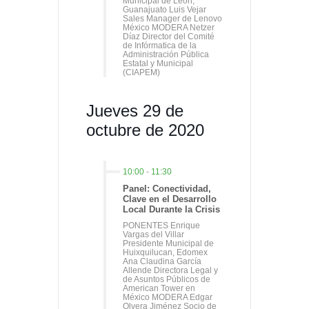
Municipal de León,
Guanajuato Luis Vejar
Sales Manager de Lenovo
México MODERA Netzer
Díaz Director del Comité
de Infórmatica de la
Administración Pública
Estatal y Municipal
(CIAPEM)
Jueves 29 de
octubre de 2020
10:00
-
11:30
Panel: Conectividad,
Clave en el Desarrollo
Local Durante la Crisis
PONENTES Enrique
Vargas del Villar
Presidente Municipal de
Huixquilucan, Edomex
Ana Claudina García
Allende Directora Legal y
de Asuntos Públicos de
American Tower en
México MODERA Edgar
Olvera Jiménez Socio de