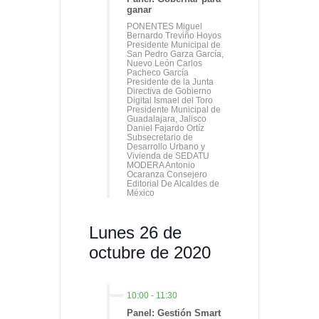
ganar
PONENTES Miguel
Bernardo Treviño Hoyos
Presidente Municipal de
San Pedro Garza García,
Nuevo León Carlos
Pacheco García
Presidente de la Junta
Directiva de Gobierno
Digital Ismael del Toro
Presidente Municipal de
Guadalajara, Jalisco
Daniel Fajardo Ortíz
Subsecretario de
Desarrollo Urbano y
Vivienda de SEDATU
MODERA Antonio
Ocaranza Consejero
Editorial De Alcaldes de
México
Lunes 26 de
octubre de 2020
10:00
-
11:30
Panel: Gestión Smart