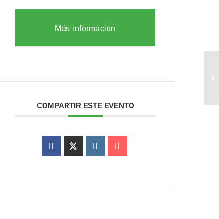
Más información
Se
Di
COMPARTIR ESTE EVENTO