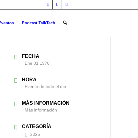
Eventos
Podcast TalkTech
FECHA
Ene 01 1970
HORA
Evento de todo el día
MÁS INFORMACIÓN
Más información
CATEGORÍA
2025