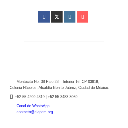
Montecito No. 38 Piso 28 – Interior 16, CP 03819,
Colonia Nápoles, Alcaldía Benito Juárez, Ciudad de México.
+52
55 4209 4319 |
+52 55 3483 3069
Canal de WhatsApp
contacto@ciapem.org