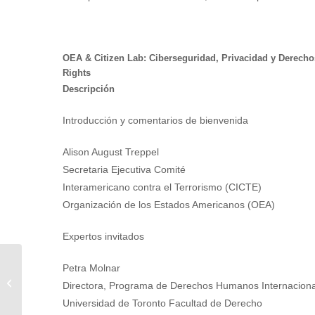
OEA & Citizen Lab: Ciberseguridad, Privacidad y Derechos 
Rights
Descripción
Introducción y comentarios de bienvenida
Alison August Treppel
Secretaria Ejecutiva Comité
Interamericano contra el Terrorismo (CICTE)
Organización de los Estados Americanos (OEA)
Expertos invitados
Petra Molnar
Ventanilla Digital de Gobierno: ¿Un
Directora, Programa de Derechos Humanos Internacion
lujo ó una necesidad inmediata?
Universidad de Toronto Facultad de Derecho