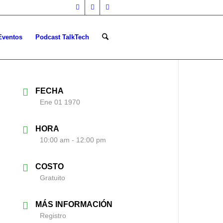
Eventos
Podcast TalkTech
FECHA
Ene 01 1970
HORA
10:00 am - 12:00 pm
COSTO
Gratuito
MÁS INFORMACIÓN
Registro