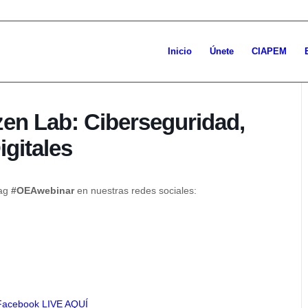
Inicio
Únete
CIAPEM
en Lab: Ciberseguridad,
igitales
tag
#OEAwebinar
en nuestras redes sociales:
Facebook LIVE AQUÍ