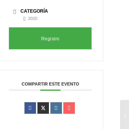
CATEGORÍA
2020
Registro
COMPARTIR ESTE EVENTO
We
dig