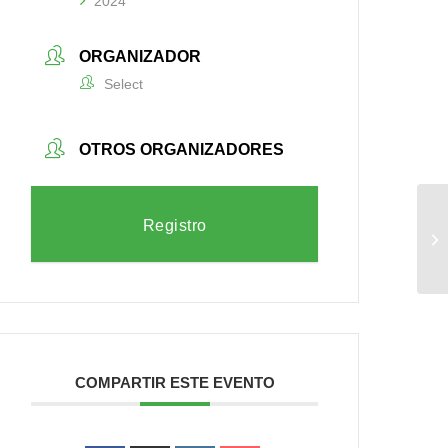
2024
ORGANIZADOR
Select
OTROS ORGANIZADORES
Registro
Im
la
COMPARTIR ESTE EVENTO