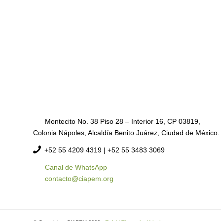
Montecito No. 38 Piso 28 – Interior 16, CP 03819,
Colonia Nápoles, Alcaldía Benito Juárez, Ciudad de México.
+52
55 4209 4319 |
+52 55 3483 3069
Canal de WhatsApp
contacto@ciapem.org