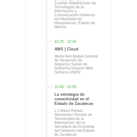
Casillas Subdirección de
Tecnologías de la
Información y
Comunicación Gobierno
del Municipio de
Huixquilucan, Estado de
México
10:25
-
10:40
AWS | Cloud
María Inés Baqué Gerente
de Desarrollo de
Negocios Senior de
Gobierno Amazon Web
Services (AWS)
10:40
-
10:55
La estrategia de
conectividad en el
Estado de Zacatecas
L.I. Arturo Ramos
Hernández Director de
Tecnologías de la
Información. del la
Secretaría de Economía
del Gobierno del Estado
de Zacatecas