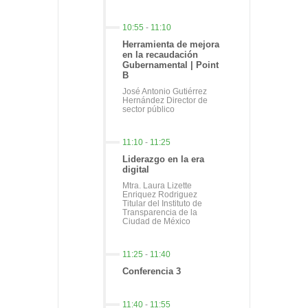
10:55
-
11:10
Herramienta de mejora
en la recaudación
Gubernamental | Point
B
José Antonio Gutiérrez
Hernández Director de
sector público
11:10
-
11:25
Liderazgo en la era
digital
Mtra. Laura Lizette
Enriquez Rodriguez
Titular del Instituto de
Transparencia de la
Ciudad de México
11:25
-
11:40
Conferencia 3
11:40
-
11:55