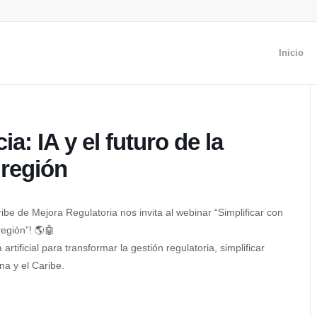
Inicio
ia: IA y el futuro de la
 región
e de Mejora Regulatoria nos invita al webinar “Simplificar con
 región”! 🌎🤖
rtificial para transformar la gestión regulatoria, simplificar
na y el Caribe.