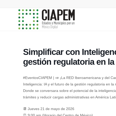
Simplificar con Inteligenc
gestión regulatoria en la
#EventosCIAPEM | 📣 ¡La RED Iberoamericana y del Carib
Inteligencia: IA y el futuro de la gestión regulatoria en la
Donde se conversara sobre el potencial de la inteligencia a
trámites y reducir cargas administrativas en América Lati
📆 Jueves 21 de mayo de 2026
⏰ 9:00 am (Horario del Centro de México)