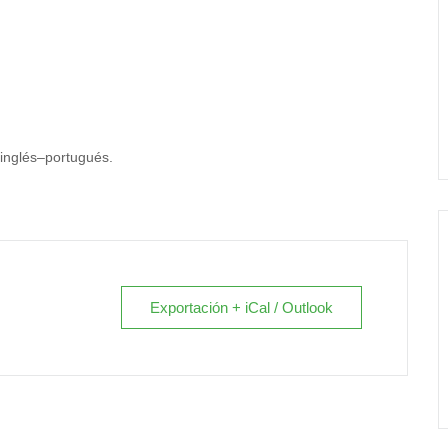
inglés–portugués.
Exportación + iCal / Outlook