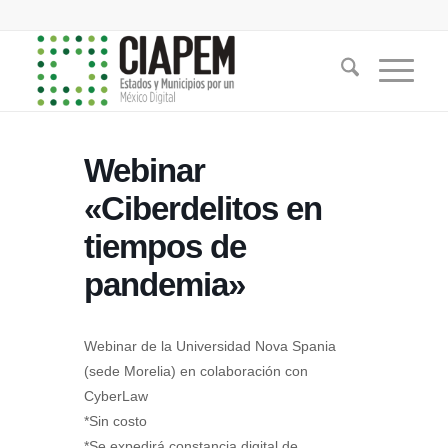
Webinar
«Ciberdelitos en
tiempos de
pandemia»
Webinar de la Universidad Nova Spania
(sede Morelia) en colaboración con
CyberLaw
*Sin costo
*Se expedirá constancia digital de