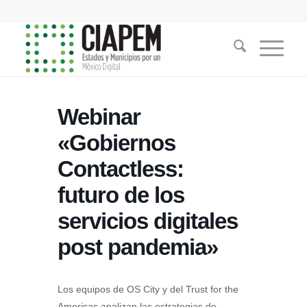
Webinar
«Gobiernos
Contactless:
futuro de los
servicios digitales
post pandemia»
Los equipos de OS City y del Trust for the
Americas analizan las estrategias de