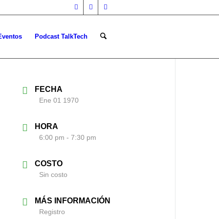
Eventos
Podcast TalkTech
FECHA
Ene 01 1970
HORA
6:00 pm - 7:30 pm
COSTO
Sin costo
MÁS INFORMACIÓN
Registro