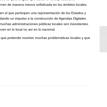
urren de manera menos sofisticada en los ámbitos locales.
en el que participen una representación de los Estados y
, dando un impulso a la construcción de Agendas Digitales
muchas administraciones públicas locales son inexistentes.
n en lo local no así en lo nacional.
Co
do que pretende resolver muchas problemáticas locales y que
de