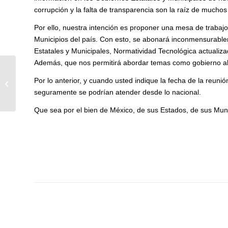
corrupción y la falta de transparencia son la raíz de much
Por ello, nuestra intención es proponer una mesa de trabaj
Municipios del país. Con esto, se abonará inconmensurableme
Estatales y Municipales, Normatividad Tecnológica actualiza
Además, que nos permitirá abordar temas como gobierno abie
Por lo anterior, y cuando usted indique la fecha de la reun
El fin del trámite eterno
seguramente se podrían atender desde lo nacional.
Que sea por el bien de México, de sus Estados, de sus Munic