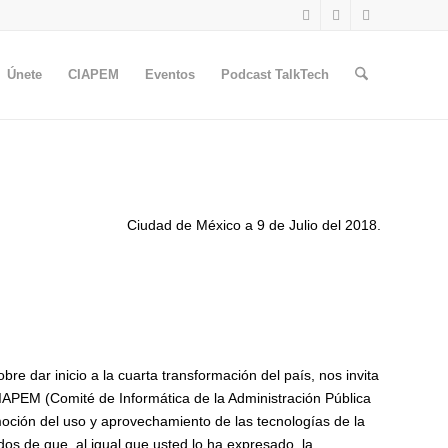
Únete
CIAPEM
Eventos
Podcast TalkTech
Ciudad de México a 9 de Julio del 2018.
e dar inicio a la cuarta transformación del país, nos invita
CIAPEM (Comité de Informática de la Administración Pública
omoción del uso y aprovechamiento de las tecnologías de la
os de que, al igual que usted lo ha expresado, la