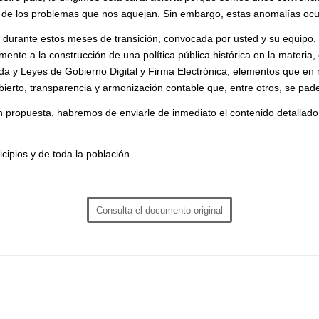
os de los problemas que nos aquejan. Sin embargo, estas anomalías oc
o durante estos meses de transición, convocada por usted y su equipo, 
nte a la construcción de una política pública histórica en la materia
da y Leyes de Gobierno Digital y Firma Electrónica; elementos que en 
rto, transparencia y armonización contable que, entre otros, se padece
ión propuesta, habremos de enviarle de inmediato el contenido detalla
ipios y de toda la población.
Consulta el documento original