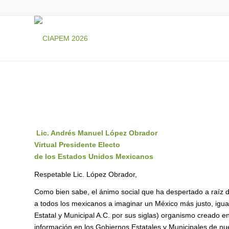
Lic. Andrés Manuel López Obrador
Virtual Presidente Electo
de los Estados Unidos Mexicanos
Respetable Lic. López Obrador,
Como bien sabe, el ánimo social que ha despertado a raíz de 
a todos los mexicanos a imaginar un México más justo, igual
Estatal y Municipal A.C. por sus siglas) organismo creado e
información en los Gobiernos Estatales y Municipales de nue