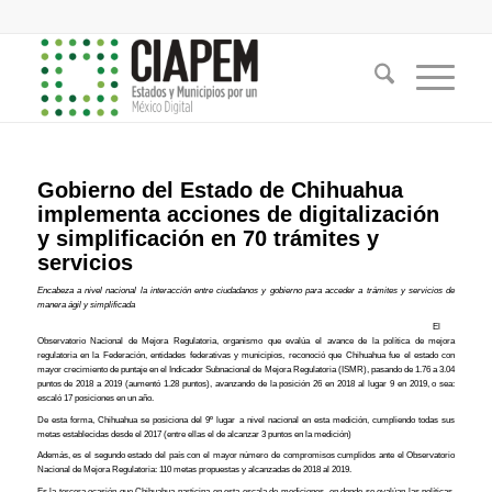
Gobierno del Estado de Chihuahua
implementa acciones de digitalización
y simplificación en 70 trámites y
servicios
Encabeza a nivel nacional la interacción entre ciudadanos y gobierno para acceder a trámites y servicios de
manera ágil y simplificada
El
Observatorio Nacional de Mejora Regulatoria, organismo que evalúa el avance de la política de mejora
regulatoria en la Federación, entidades federativas y municipios, reconoció que Chihuahua fue el estado con
mayor crecimiento de puntaje en el Indicador Subnacional de Mejora Regulatoria (ISMR), pasando de 1.76 a 3.04
puntos de 2018 a 2019 (aumentó 1.28 puntos), avanzando de la posición 26 en 2018 al lugar 9 en 2019, o sea:
escaló 17 posiciones en un año.
De esta forma, Chihuahua se posiciona del 9º lugar a nivel nacional en esta medición, cumpliendo todas sus
metas establecidas desde el 2017 (entre ellas el de alcanzar 3 puntos en la medición)
Además, es el segundo estado del país con el mayor número de compromisos cumplidos ante el Observatorio
Nacional de Mejora Regulatoria: 110 metas propuestas y alcanzadas de 2018 al 2019.
Es la tercera ocasión que Chihuahua participa en esta escala de mediciones, en donde se evalúan las políticas,