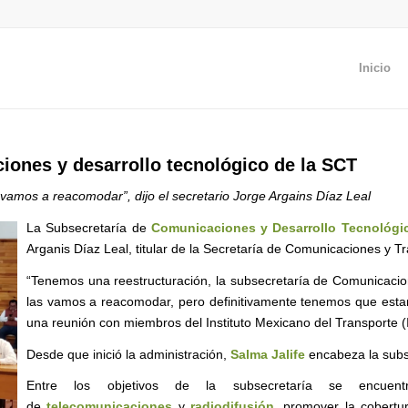
Inicio
iones y desarrollo tecnológico de la SCT
s vamos a reacomodar”, dijo el secretario Jorge Argains Díaz Leal
La Subsecretaría de
Comunicaciones y Desarrollo Tecnológi
Arganis Díaz Leal, titular de la Secretaría de Comunicaciones y T
“Tenemos una reestructuración, la subsecretaría de Comunicacion
las vamos a reacomodar, pero definitivamente tenemos que estar 
una reunión con miembros del Instituto Mexicano del Transporte (
Desde que inició la administración,
Salma Jalife
encabeza la subs
Entre los objetivos de la subsecretaría se encuentr
de
telecomunicaciones
y
radiodifusión
, promover la cobertur