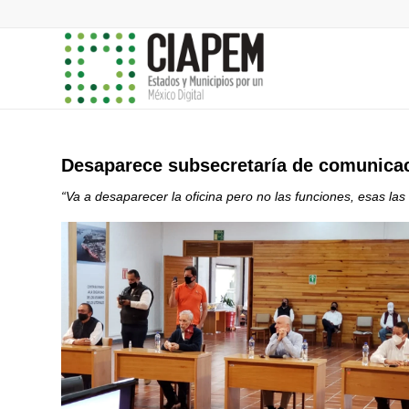
Desaparece subsecretaría de comunicac
“Va a desaparecer la oficina pero no las funciones, esas la