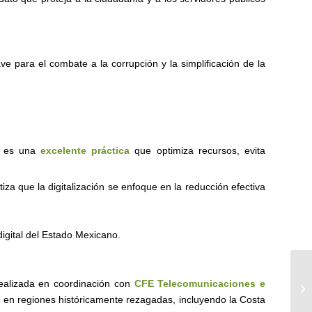
 para el combate a la corrupción y la simplificación de la
o es una
excelente práctica
que optimiza recursos, evita
a que la digitalización se enfoque en la reducción efectiva
igital del Estado Mexicano.
La
realizada en coordinación con
CFE Telecomunicaciones e
Ci
ud en regiones históricamente rezagadas, incluyendo la Costa