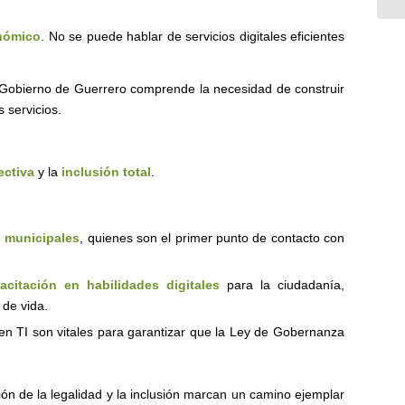
onómico
. No se puede hablar de servicios digitales eficientes
Gobierno de Guerrero comprende la necesidad de construir
 servicios.
ectiva
y la
inclusión total
.
 municipales
, quienes son el primer punto de contacto con
acitación en habilidades digitales
para la ciudadanía,
 de vida.
n TI son vitales para garantizar que la Ley de Gobernanza
ación de la legalidad y la inclusión marcan un camino ejemplar