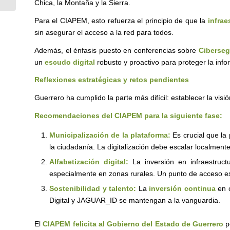
Chica, la Montaña y la Sierra.
Para el CIAPEM, esto refuerza el principio de que la
infrae
sin asegurar el acceso a la red para todos.
Además, el énfasis puesto en conferencias sobre
Ciberseg
un
escudo digital
robusto y proactivo para proteger la inf
Reflexiones estratégicas y retos pendientes
Guerrero ha cumplido la parte más difícil: establecer la visió
Recomendaciones del CIAPEM para la siguiente fase:
Municipalización de la plataforma:
Es crucial que la
la ciudadanía. La digitalización debe escalar localmente
Alfabetización digital:
La inversión en infraestru
especialmente en zonas rurales. Un punto de acceso es ú
Sostenibilidad y talento:
La
inversión continua
en c
Digital y JAGUAR_ID se mantengan a la vanguardia.
El
CIAPEM felicita al Gobierno del Estado de Guerrero
po