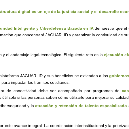
structura digital es un eje de la justicia social y el desarrollo ec
uridad Inteligente y Ciberdefensa Basada en IA
demuestra que el 
ormación que concentrará JAGUAR_ID y garantizar la continuidad de sus
n y el andamiaje legal-tecnológico. El siguiente reto es la
ejecución ef
 plataforma JAGUAR_ID y sus beneficios se extiendan a los
gobiernos
 para impactar los trámites cotidianos.
ctura de conectividad debe ser acompañada por programas de
cap
til solo si las personas saben cómo utilizarlo para mejorar su calidad
iberseguridad y la
atracción y retención de talento especializado
e
r este avance integral. La coordinación interinstitucional y la prioriz