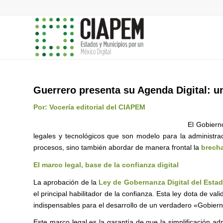
Guerrero presenta su Agenda Digital: un
Por: Vocería editorial del CIAPEM
El Gobiern
legales y tecnológicos que son modelo para la administrac
procesos, sino también abordar de manera frontal la
brecha
El marco legal, base de la confianza digital
La aprobación de la
Ley de Gobernanza Digital del Esta
el principal habilitador de la confianza. Esta ley dota de val
indispensables para el desarrollo de un verdadero «Gobiern
Este marco legal es la garantía de que la simplificación a