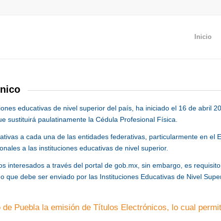
Inicio
ónico
ones educativas de nivel superior del país, ha iniciado el 16 de abril 2
e sustituirá paulatinamente la Cédula Profesional Física.
tivas a cada una de las entidades federativas, particularmente en el E
onales a las instituciones educativas de nivel superior.
los interesados a través del portal de gob.mx, sin embargo, es requisit
 que debe ser enviado por las Instituciones Educativas de Nivel Superi
 de Puebla la emisión de Títulos Electrónicos, lo cual permi