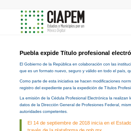
Puebla expide Título profesional electr
El Gobierno de la República en colaboración con las instituci
que es un formato nuevo, seguro y válido en todo el país, qu
Como parte de esta iniciativa se hacen modificaciones norma
registro del expediente para la expedición de Títulos Profesi
La emisión de la Cédula Profesional Electrónica la realizan 
datos de la Dirección General de Profesiones Federal, mismo
autoridades competentes.
El 14 de septiembre de 2018 inicia en el Estado
través de la plataforma de gob.mx