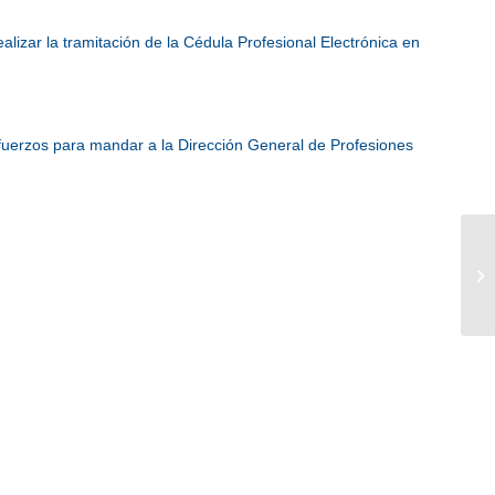
alizar la tramitación de la Cédula Profesional Electrónica en
esfuerzos para mandar a la Dirección General de Profesiones
Av
of