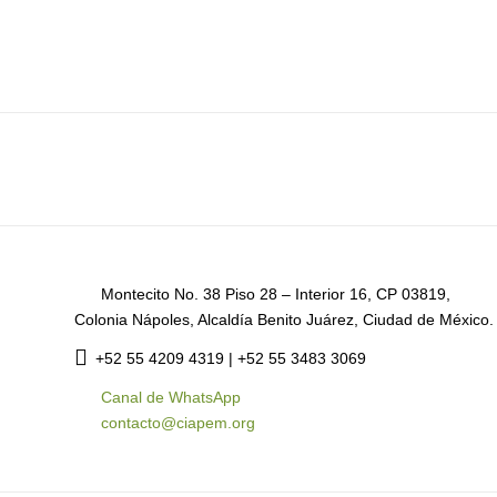
Montecito No. 38 Piso 28 – Interior 16, CP 03819,
Colonia Nápoles, Alcaldía Benito Juárez, Ciudad de México.
+52
55 4209 4319 |
+52 55 3483 3069
Canal de WhatsApp
contacto@ciapem.org