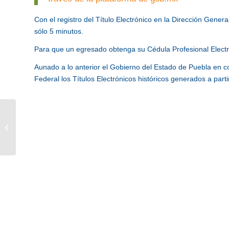
Con el registro del Título Electrónico en la Dirección Gener
sólo 5 minutos.
Para que un egresado obtenga su Cédula Profesional Electró
Aunado a lo anterior el Gobierno del Estado de Puebla en co
Federal los Títulos Electrónicos históricos generados a part
Índice Nacional de Gobierno Digital