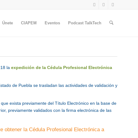
Únete
CIAPEM
Eventos
Podcast TalkTech
018 la
expedición de la Cédula Profesional Electrónica
stado de Puebla se trasladan las actividades de validación y
o que exista previamente del Título Electrónico en la base de
or, previamente validados con la firma electrónica de las
te obtener la Cédula Profesional Electrónica a