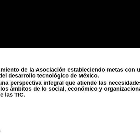
imiento de la Asociación estableciendo metas con u
del desarrollo tecnológico de México.
na perspectiva integral que atiende las necesidade
 los ámbitos de lo social, económico y organizaciona
e las TIC.
0