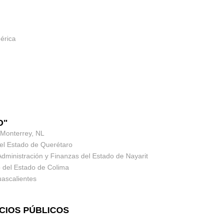
érica
O"
e Monterrey, NL
del Estado de Querétaro
dministración y Finanzas del Estado de Nayarit
o del Estado de Colima
ascalientes
VICIOS PÚBLICOS