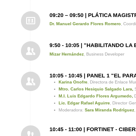
09:20 – 09:50 | PLÁTICA MAGI
Dr. Manuel Gerardo Flores Romero
, Coord
9:50 - 10:05 | "HABILITANDO 
Mizar Hernández
, Business Developer
10:05 - 10:45 | PANEL 1 "EL 
Karina Onofre
, Directora de Enlace Mu
Mtro. Carlos Hesiquio Salgado Lara,
S
M.I. Luis Edgardo Flores Argumedo,
D
Lic. Edgar Rafael Aguirre
, Director Ge
Moderadora:
Sara Miranda Rodríguez
10:45 - 11:00 | FORTINET - C