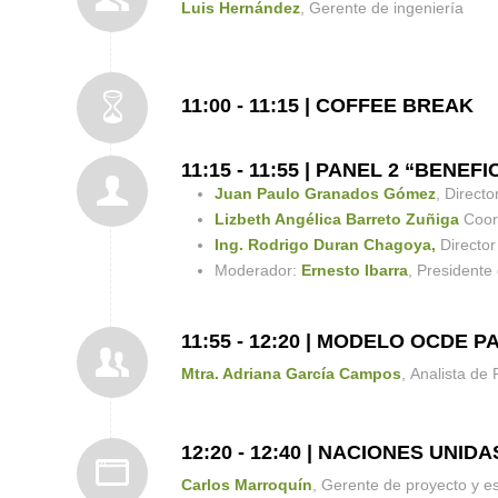
Luis Hernández
, Gerente de ingeniería
11:00 - 11:15 | COFFEE BREAK
11:15 - 11:55 | PANEL 2 “BE
Juan Paulo Granados Gómez
, Direct
Lizbeth Angélica Barreto Zuñiga
Coord
Ing. Rodrigo Duran Chagoya,
Director
Moderador:
Ernesto Ibarra
, Presidente
11:55 - 12:20 | MODELO OCDE 
Mtra. Adriana García Campos
, Analista de
12:20 - 12:40 | NACIONES UN
Carlos Marroquín
, Gerente de proyecto y e