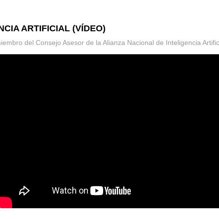
ENCIA ARTIFICIAL (VÍDEO)
miembro del Consejo Asesor de la Alianza Nacional de Inteligencia Artific