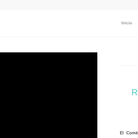
Inicio
R
El Comit