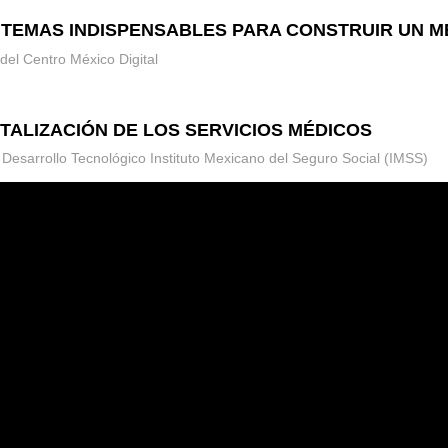
S 24 TEMAS INDISPENSABLES PARA CONSTRUIR UN M
del Centro México Digital
IGITALIZACIÓN DE LOS SERVICIOS MÉDICOS
y Desarrollo Tecnológico Instituto Mexicano del Seguro Social (IMSS)