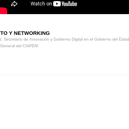
VENTO Y NETWORKING
 Secretario de Innovación y Gobierno Digital en el Gobierno del Esta
r General del CIAPEM.