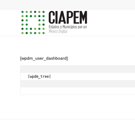
[wpdm_user_dashboard]
[wpdm_tree]
