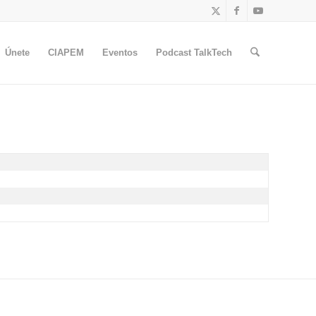
Únete
CIAPEM
Eventos
Podcast TalkTech