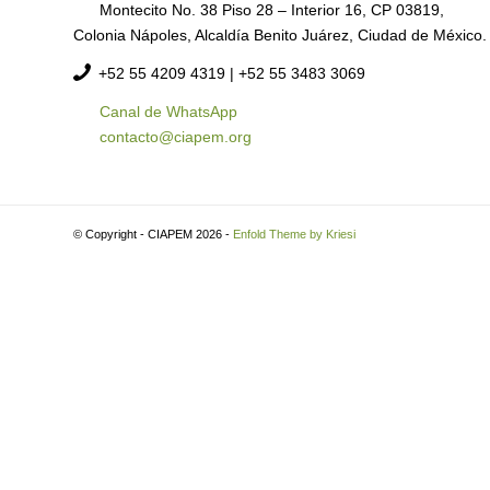
Montecito No. 38 Piso 28 – Interior 16, CP 03819,
Colonia Nápoles, Alcaldía Benito Juárez, Ciudad de México.
+52
55 4209 4319 |
+52 55 3483 3069
Canal de WhatsApp
contacto@ciapem.org
© Copyright - CIAPEM 2026 -
Enfold Theme by Kriesi