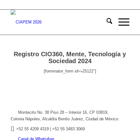
Registro CIO360, Mente, Tecnología y
Sociedad 2024
[forminator_form id=»25122″]
Montecito No. 38 Piso 28 – Interior 16, CP 03819,
Colonia Nápoles, Alcaldía Benito Juárez, Ciudad de México.
+52
55 4209 4319 |
+52 55 3483 3069
Canal de WhatsApp