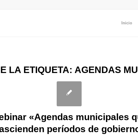
Inicio
E LA ETIQUETA:
AGENDAS MU
ebinar «Agendas municipales q
rascienden períodos de gobiern