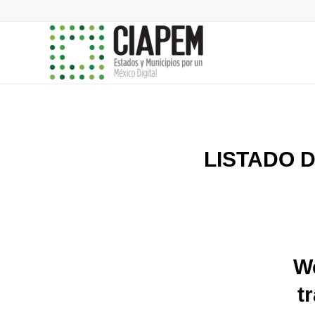
LISTADO D
W
t