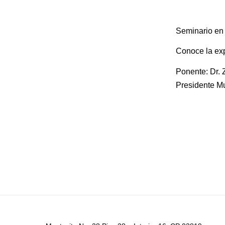
Seminario en 
Conoce la exp
Ponente: Dr.
Presidente Mu