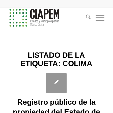
LISTADO DE LA
ETIQUETA:
COLIMA
Registro público de la
propiedad del Estado de