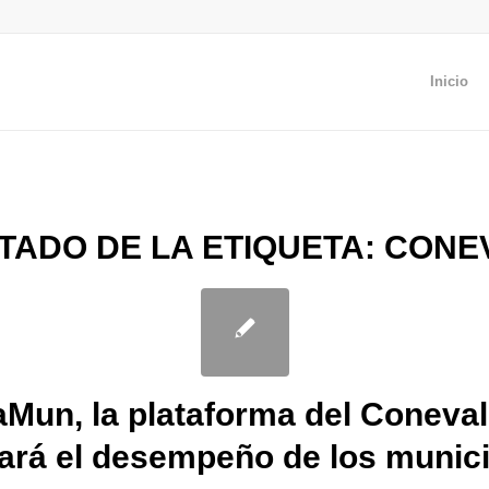
Inicio
STADO DE LA ETIQUETA:
CONE
aMun, la plataforma del Coneval
lará el desempeño de los munic