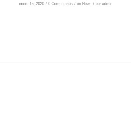
/
/
/
enero 15, 2020
0 Comentarios
en
News
por
admin