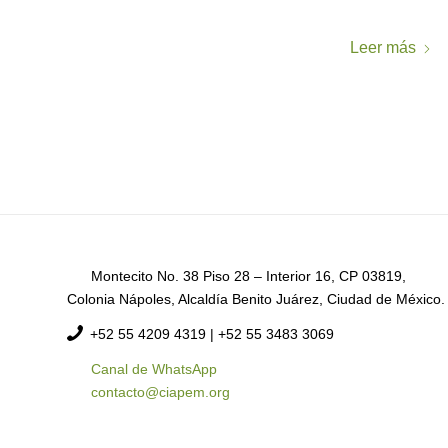
Leer más
Montecito No. 38 Piso 28 – Interior 16, CP 03819,
Colonia Nápoles, Alcaldía Benito Juárez, Ciudad de México.
+52
55 4209 4319 |
+52 55 3483 3069
Canal de WhatsApp
contacto@ciapem.org