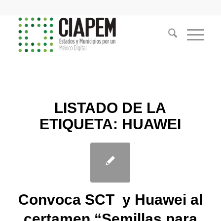
LISTADO DE LA
ETIQUETA:
HUAWEI
Convoca SCT y Huawei al
certamen “Semillas para