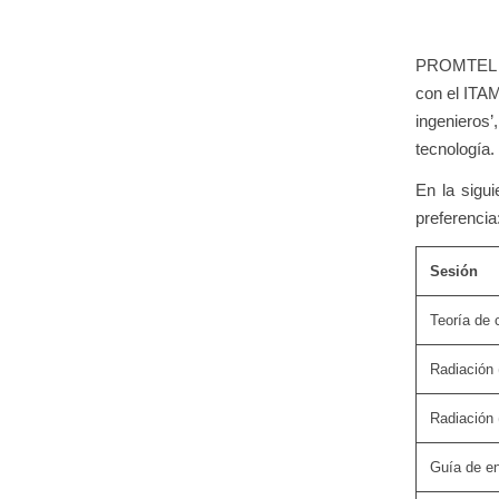
PROMTEL O
con el ITAM
ingenieros
tecnología.
En la sigui
preferencia
Sesión
Teoría de 
Radiación 
Radiación 
Guía de en