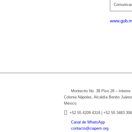
Comunicac
www.gob.mx/
Montecito No. 38 Piso 28 – Interior
Colonia Nápoles, Alcaldía Benito Juáre
México.
+52
55 4209 4319 |
+52 55 3483 306
Canal de WhatsApp
contacto@ciapem.org