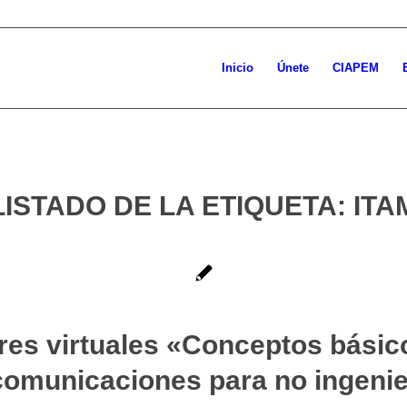
Inicio
Únete
CIAPEM
LISTADO DE LA ETIQUETA:
ITA
eres virtuales «Conceptos básic
comunicaciones para no ingeni