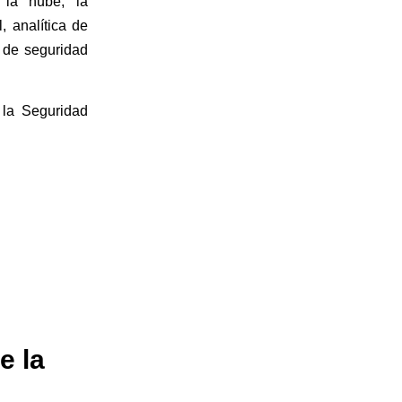
 la nube, la
l, analítica de
n de seguridad
 la Seguridad
e la