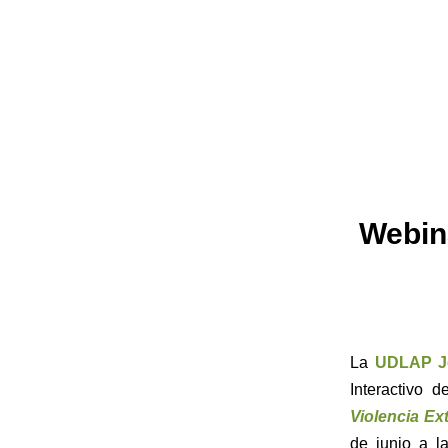
Webina
La
UDLAP Je
Interactivo 
Violencia Ex
de junio a l