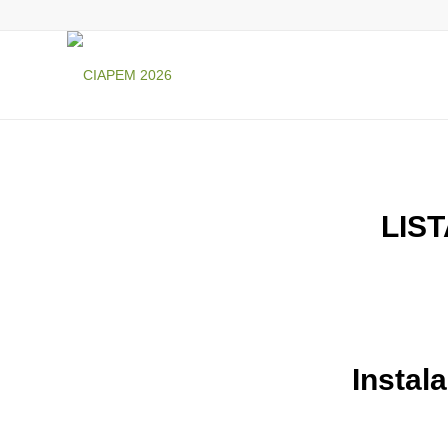
LIS
Instal