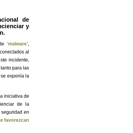
acional de
ncienciar y
n.
 de
‘malware’
,
 conectados al
ste incidente,
tanto para las
 se exponía la
a iniciativa de
enciar de la
e seguridad en
ue favorezcan