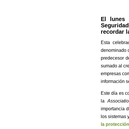
El lunes 
Seguridad 
recordar l
Esta celebr
denominado 
predecesor de
sumado al cre
empresas como
información s
Este día es c
la
Associati
importancia d
los sistemas 
la protecció