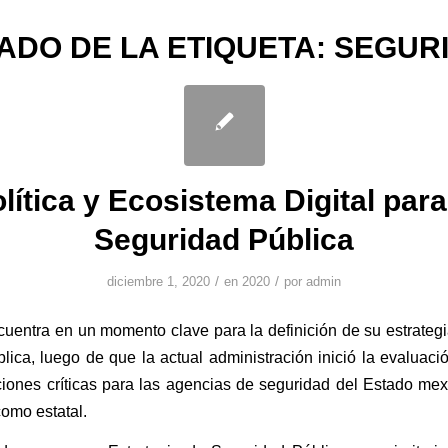
TADO DE LA ETIQUETA:
SEGUR
lítica y Ecosistema Digital para
Seguridad Pública
/
/
diciembre 1, 2020
en
2020
por
admin
uentra en un momento clave para la definición de su estrateg
lica, luego de que la actual administración inició la evaluaci
ones críticas para las agencias de seguridad del Estado mex
como estatal.