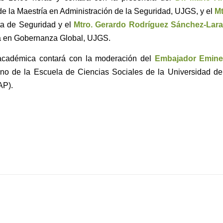
e la Maestría en Administración de la Seguridad, UJGS, y el
Mt
sta de Seguridad y el
Mtro. Gerardo Rodríguez Sánchez-Lara
ía en Gobernanza Global, UJGS.
académica contará con la moderación del
Embajador Emine
no de la Escuela de Ciencias Sociales de la Universidad de
AP).