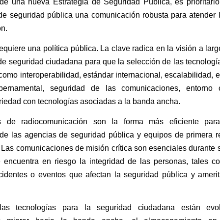
e una nueva Estrategia de Seguridad Pública, es prioritario
s de seguridad pública una comunicación robusta para atender
ón.
equiere una política pública. La clave radica en la visión a lar
 de seguridad ciudadana para que la selección de las tecnologí
como interoperabilidad, estándar internacional, escalabilidad, e
bernamental, seguridad de las comunicaciones, entorno 
iedad con tecnologías asociadas a la banda ancha.
s de radiocomunicación son la forma más eficiente para
de las agencias de seguridad pública y equipos de primera r
Las comunicaciones de misión crítica son esenciales durante 
e encuentra en riesgo la integridad de las personas, tales c
cidentes o eventos que afectan la seguridad pública y ameri
 las tecnologías para la seguridad ciudadana están evo