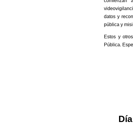
comienzan a
videovigilanci
datos y recon
pública y misi
Estos y otro
Pública. Espe
Día