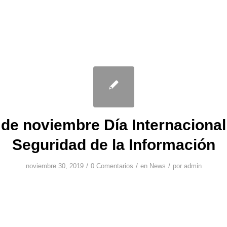
 de noviembre Día Internacional
Seguridad de la Información
/
/
/
noviembre 30, 2019
0 Comentarios
en
News
por
admin