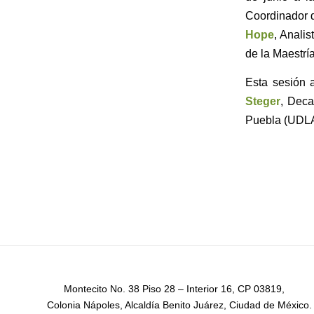
Coordinador d
Hope
, Anali
de la Maestr
Esta sesión 
Steger
, Deca
Puebla (UDL
Montecito No. 38 Piso 28 – Interior 16, CP 03819,
Colonia Nápoles, Alcaldía Benito Juárez, Ciudad de México.