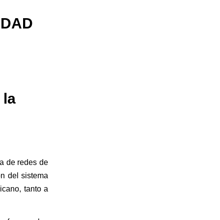
IDAD
 la
ia de redes de
ón del sistema
icano, tanto a