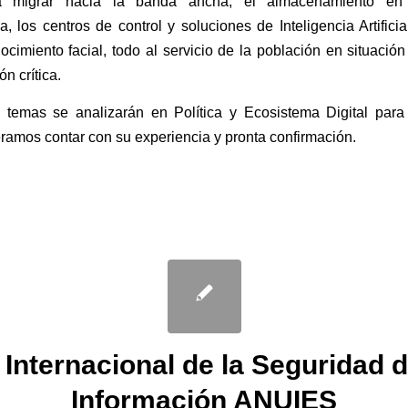
 migrar hacia la banda ancha, el almacenamiento en
a, los centros de control y soluciones de Inteligencia Artificia
ocimiento facial, todo al servicio de la población en situació
ón crítica.
s temas se analizarán en Política y Ecosistema Digital para
ramos contar con su experiencia y pronta confirmación.
 Internacional de la Seguridad d
Información ANUIES