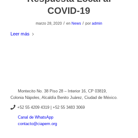
COVID-19
/
/
marzo 28, 2020
en
News
por
admin
Leer más
Montecito No. 38 Piso 28 – Interior 16, CP 03819,
Colonia Nápoles, Alcaldía Benito Juárez, Ciudad de México.
+52
55 4209 4319 |
+52 55 3483 3069
Canal de WhatsApp
contacto@ciapem.org