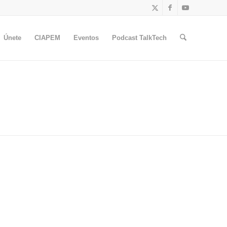
Únete
CIAPEM
Eventos
Podcast TalkTech