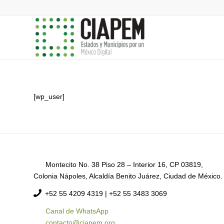
[wp_user]
Montecito No. 38 Piso 28 – Interior 16, CP 03819,
Colonia Nápoles, Alcaldía Benito Juárez, Ciudad de México.
+52
55 4209 4319 |
+52 55 3483 3069
Canal de WhatsApp
contacto@ciapem.org