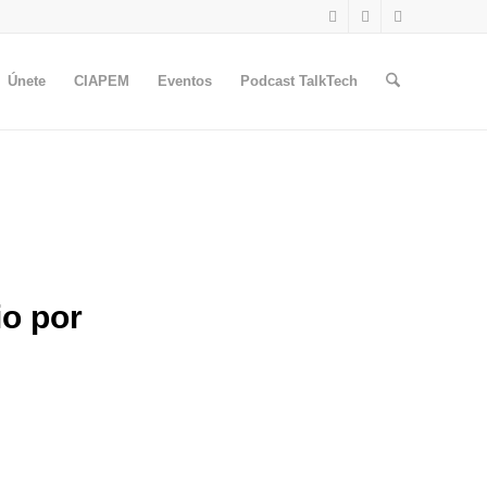
Únete
CIAPEM
Eventos
Podcast TalkTech
o por