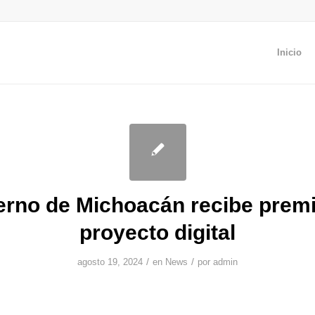
Inicio
erno de Michoacán recibe premi
proyecto digital
/
/
agosto 19, 2024
en
News
por
admin