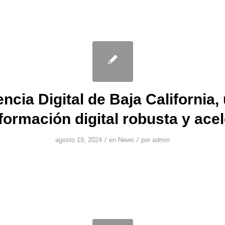
ncia Digital de Baja California,
formación digital robusta y ace
/
/
agosto 19, 2024
en
News
por
admin