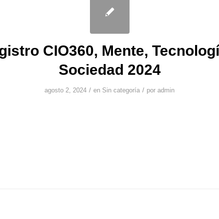
gistro CIO360, Mente, Tecnologí
Sociedad 2024
/
/
agosto 2, 2024
en
Sin categoría
por
admin