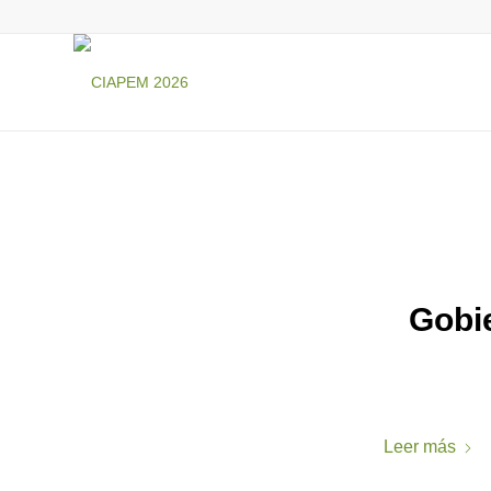
Gobi
Leer más