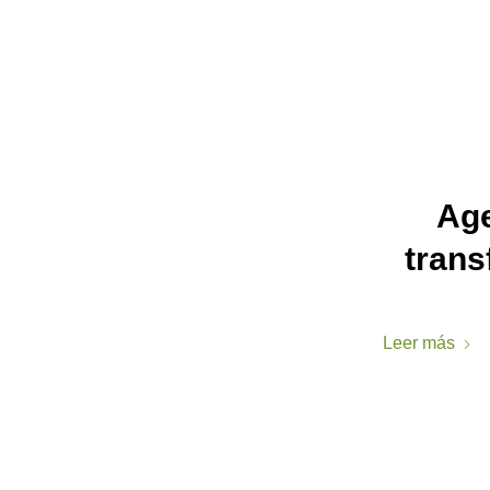
Age
trans
Leer más