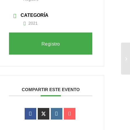
CATEGORÍA
2021
Registro
Pr
a 
COMPARTIR ESTE EVENTO