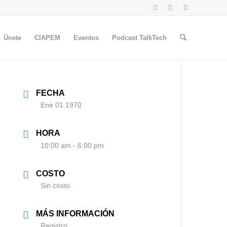
Únete
CIAPEM
Eventos
Podcast TalkTech
FECHA
Ene 01 1970
HORA
10:00 am - 6:00 pm
COSTO
Sin costo
MÁS INFORMACIÓN
Registro