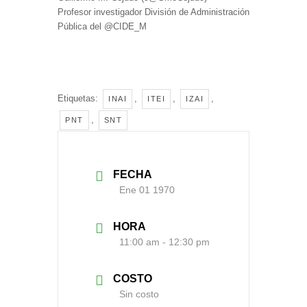
Profesor investigador División de Administración
Pública del @CIDE_M
Etiquetas:
,
,
,
INAI
ITEI
IZAI
,
PNT
SNT
FECHA
Ene 01 1970
HORA
11:00 am - 12:30 pm
COSTO
Sin costo