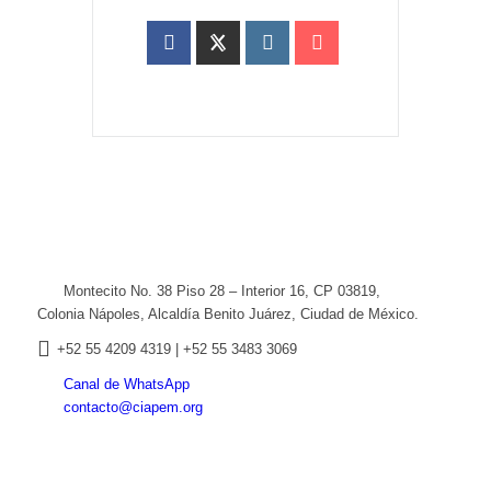
Montecito No. 38 Piso 28 – Interior 16, CP 03819,
Colonia Nápoles, Alcaldía Benito Juárez, Ciudad de México.
+52
55 4209 4319 |
+52 55 3483 3069
Canal de WhatsApp
contacto@ciapem.org