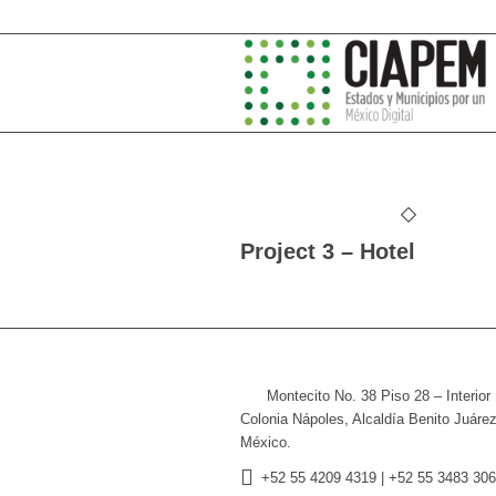
Project 3 – Hotel
Montecito No. 38 Piso 28 – Interior
Colonia Nápoles, Alcaldía Benito Juáre
México.
+52
55 4209 4319 |
+52 55 3483 306