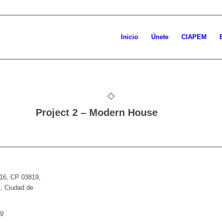
Inicio
Únete
CIAPEM
Project 2 – Modern House
 16, CP 03819,
z, Ciudad de
9