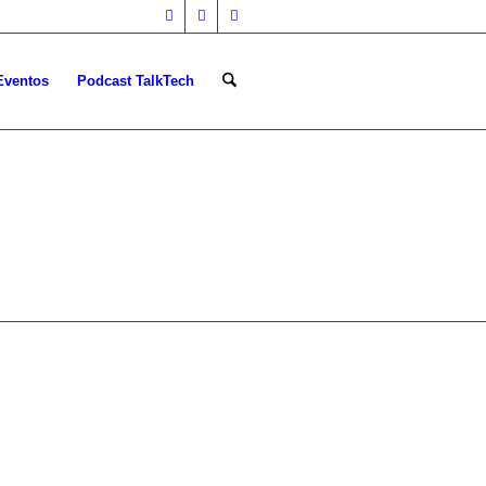
Eventos
Podcast TalkTech