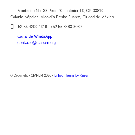
Montecito No. 38 Piso 28 – Interior 16, CP 03819,
Colonia Nápoles, Alcaldía Benito Juárez, Ciudad de México.
+52
55 4209 4319 |
+52 55 3483 3069
Canal de WhatsApp
contacto@ciapem.org
© Copyright - CIAPEM 2026 -
Enfold Theme by Kriesi