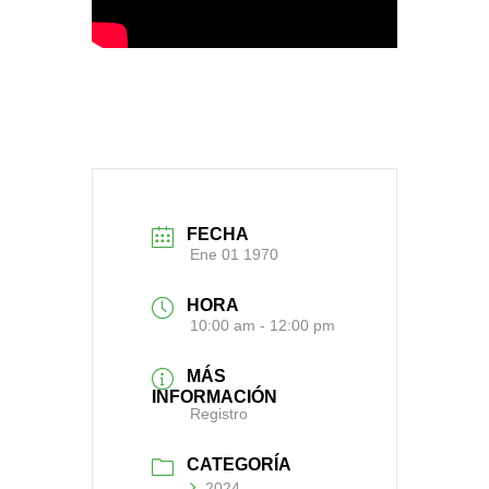
FECHA
Ene 01 1970
HORA
10:00 am - 12:00 pm
MÁS
INFORMACIÓN
Registro
CATEGORÍA
2024