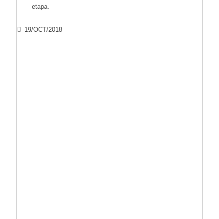
etapa.
19/OCT/2018