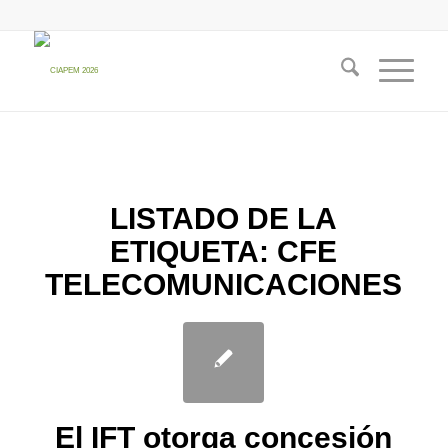
LISTADO DE LA
ETIQUETA:
CFE
TELECOMUNICACIONES
El IFT otorga concesión