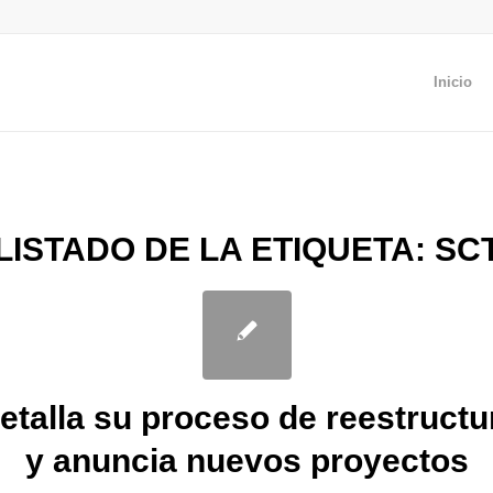
Inicio
LISTADO DE LA ETIQUETA:
SC
etalla su proceso de reestructu
y anuncia nuevos proyectos