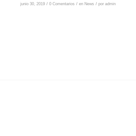
/
/
/
junio 30, 2019
0 Comentarios
en
News
por
admin