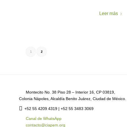
Leer más
1
2
Montecito No. 38 Piso 28 – Interior 16, CP 03819,
Colonia Nápoles, Alcaldía Benito Juárez, Ciudad de México.
+52
55 4209 4319 |
+52 55 3483 3069
Canal de WhatsApp
contacto@ciapem.org