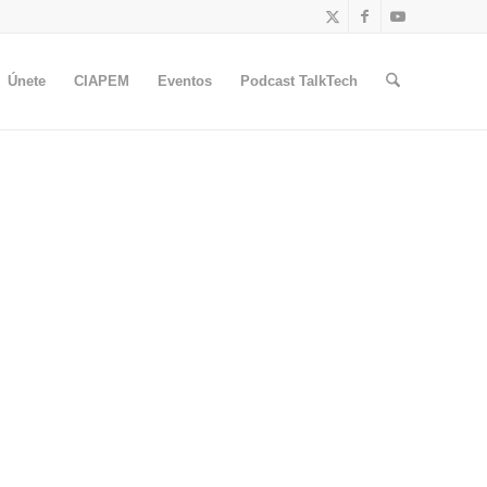
Únete
CIAPEM
Eventos
Podcast TalkTech