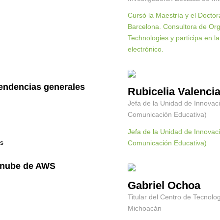
Cursó la Maestría y el Docto
Barcelona. Consultora de Orga
Technologies y participa en 
electrónico.
tendencias generales
Rubicelia Valencia
Jefa de la Unidad de Innovaci
Comunicación Educativa)
Jefa de la Unidad de Innovaci
as
Comunicación Educativa)
a nube de AWS
Gabriel Ochoa
Titular del Centro de Tecnol
Michoacán