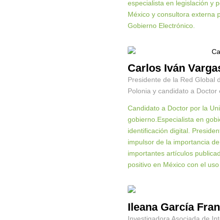
especialista en legislación y 
México y consultora externa p
Gobierno Electrónico.
Carlos Iván Vargas
Presidente de la Red Global d
Polonia y candidato a Doctor 
Candidato a Doctor por la Uni
gobierno.Especialista en gobi
identificación digital. Presi
impulsor de la importancia de
importantes artículos public
positivo en México con el uso
Ileana García Fra
Investigadora Asociada de Int