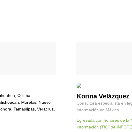
Korina Velázquez
ihuahua, Colima,
 Michoacán, Morelos, Nuevo
Consultora especialista en leg
onora, Tamaulipas, Veracruz,
Información en México.
Egresada con honores de la M
Información (TIC) de INFOTEC