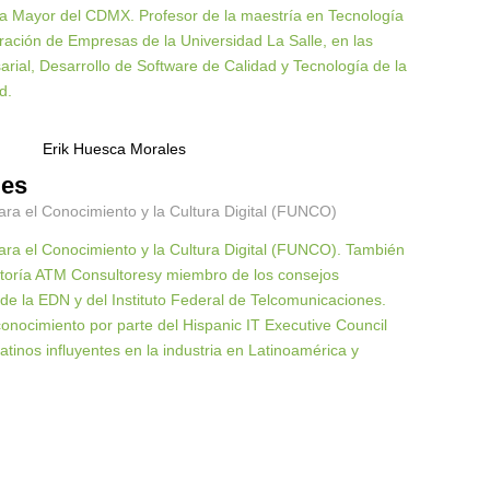
ía Mayor del CDMX. Profesor de la maestría en Tecnología
ración de Empresas de la Universidad La Salle, en las
rial, Desarrollo de Software de Calidad y Tecnología de la
d.
les
ara el Conocimiento y la Cultura Digital (FUNCO)
ara el Conocimiento y la Cultura Digital (FUNCO). También
ultoría ATM Consultoresy miembro de los consejos
 de la EDN y del Instituto Federal de Telcomunicaciones.
onocimiento por parte del Hispanic IT Executive Council
tinos influyentes en la industria en Latinoamérica y