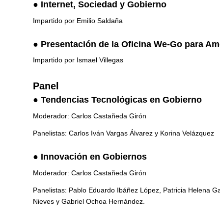
●
Internet, Sociedad y Gobierno
Impartido por Emilio Saldaña
●
Presentación de la Oficina We-Go para Am
Impartido por Ismael Villegas
Panel
●
Tendencias Tecnológicas en Gobierno
Moderador: Carlos Castañeda Girón
Panelistas: Carlos Iván Vargas Álvarez y Korina Velázquez
●
Innovación en Gobiernos
Moderador: Carlos Castañeda Girón
Panelistas: Pablo Eduardo Ibáñez López, Patricia Helena Ga
Nieves y Gabriel Ochoa Hernández.