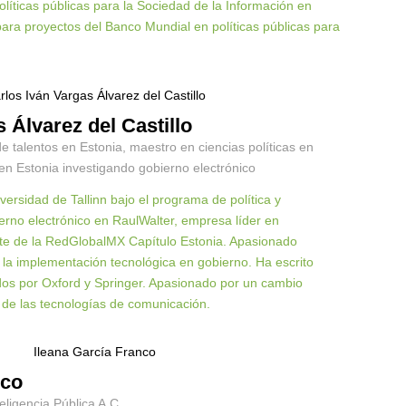
políticas públicas para la Sociedad de la Información en
ara proyectos del Banco Mundial en políticas públicas para
 Álvarez del Castillo
e talentos en Estonia, maestro en ciencias políticas en
en Estonia investigando gobierno electrónico
versidad de Tallinn bajo el programa de política y
erno electrónico en RaulWalter, empresa líder en
dente de la RedGlobalMX Capítulo Estonia. Apasionado
 la implementación tecnológica en gobierno. Ha escrito
ados por Oxford y Springer. Apasionado por un cambio
 de las tecnologías de comunicación.
nco
eligencia Pública A.C.