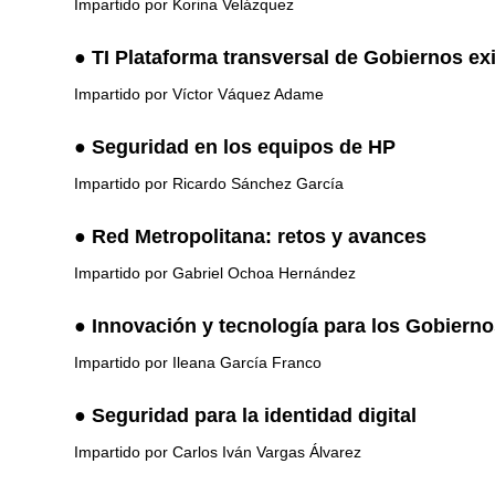
Impartido por Korina Velázquez
●
TI Plataforma transversal de Gobiernos ex
Impartido por Víctor Váquez Adame
●
Seguridad en los equipos de HP
Impartido por Ricardo Sánchez García
●
Red Metropolitana: retos y avances
Impartido por Gabriel Ochoa Hernández
●
Innovación y tecnología para los Gobiern
Impartido por Ileana García Franco
●
Seguridad para la identidad digital
Impartido por Carlos Iván Vargas Álvarez