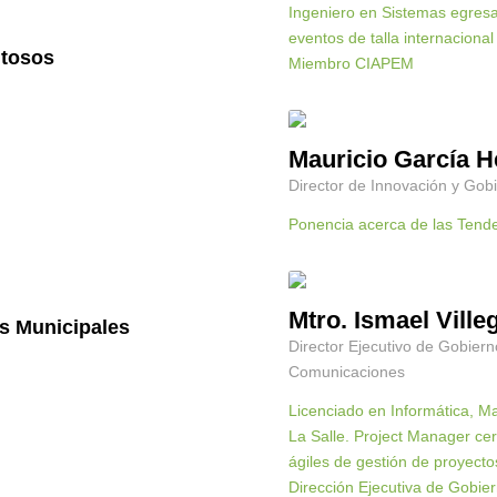
Ingeniero en Sistemas egresad
eventos de talla internaciona
itosos
Miembro CIAPEM
Mauricio García 
Director de Innovación y Gob
Ponencia acerca de las Tende
Mtro. Ismael Vill
os Municipales
Director Ejecutivo de Gobiern
Comunicaciones
Licenciado en Informática, Ma
La Salle. Project Manager cer
ágiles de gestión de proyecto
Dirección Ejecutiva de Gobier